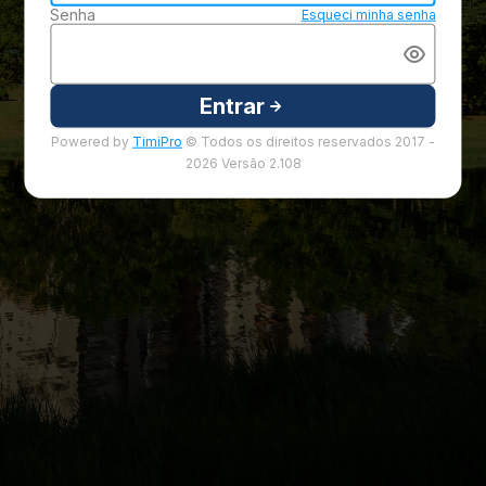
Senha
Esqueci minha senha
Entrar
Powered by
TimiPro
© Todos os direitos reservados 2017 -
2026 Versão 2.108